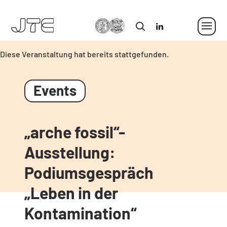
MLU
in
Diese Veranstaltung hat bereits stattgefunden.
„arche fossil“-
Ausstellung:
Podiumsgespräch
„Leben in der
Kontamination“