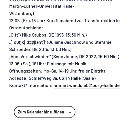
Martin-Luther-Universität Halle-
Wittenberg)
12.06. (Fr.), 18 Uhr: Kurzfilmabend zur Transformation in
Ostdeutschland:
„Gift“ (Mike Stubbs, DE 1995, 13:30 Min.)
„[ˈdʊŋkl̩ˌdɔɪ̯ʧlant]“ (Juliane Jaschnow und Stefanie
Schroeder, DE 2015, 13:00 Min.)
„Vom Verschwinden” (Sven Johne, DE 2022, 15:50 Min.)
13.06. (Sa.), 18 Uhr: Finissage mit Musik
Öffnungszeiten: Mo–Sa, 14–19 Uhr, freier Eintritt
Adresse: Schleifweg 8a, 06114 Halle (Saale)
Kontakt/Information:
lennart.wandsleb@burg-halle.de
Zum Kalender hinzufügen