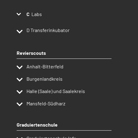
Labs
D
Transferinkubator
Revierscouts
Anhalt-Bitterfeld
Burgenlandkreis
Halle (Saale) und Saalekreis
Mansfeld-Südharz
Graduiertenschule