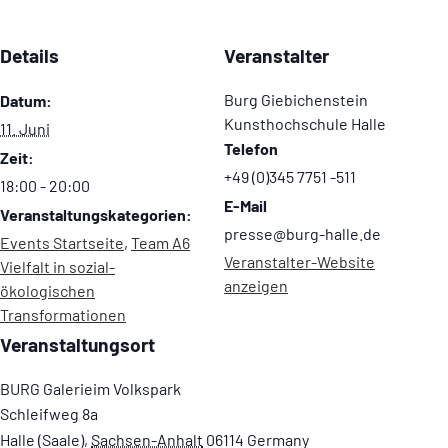
Details
Veranstalter
Burg Giebichenstein
Datum:
Kunsthochschule Halle
11. Juni
Telefon
Zeit:
+49 (0)345 7751 -511
18:00 - 20:00
E-Mail
Veranstaltungskategorien:
presse@burg-halle.de
Events Startseite
,
Team A6
Veranstalter-Website
Vielfalt in sozial-
anzeigen
ökologischen
Transformationen
Veranstaltungsort
BURG Galerieim Volkspark
Schleifweg 8a
Halle (Saale)
,
Sachsen-Anhalt
06114
Germany