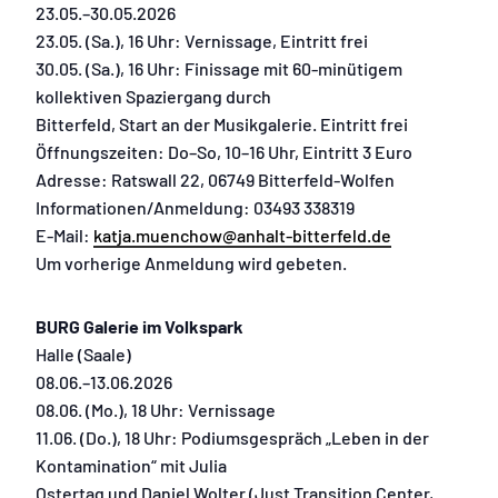
23.05.–30.05.2026
23.05. (Sa.), 16 Uhr: Vernissage, Eintritt frei
30.05. (Sa.), 16 Uhr: Finissage mit 60-minütigem
kollektiven Spaziergang durch
Bitterfeld, Start an der Musikgalerie. Eintritt frei
Öffnungszeiten: Do–So, 10–16 Uhr, Eintritt 3 Euro
Adresse: Ratswall 22, 06749 Bitterfeld-Wolfen
Informationen/Anmeldung: 03493 338319
E-Mail:
katja.muenchow@anhalt-bitterfeld.de
Um vorherige Anmeldung wird gebeten.
BURG Galerie im Volkspark
Halle (Saale)
08.06.–13.06.2026
08.06. (Mo.), 18 Uhr: Vernissage
11.06. (Do.), 18 Uhr: Podiumsgespräch „Leben in der
Kontamination“ mit Julia
Ostertag und Daniel Wolter (Just Transition Center,