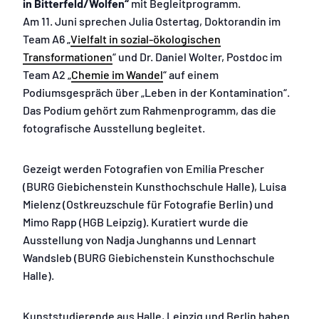
in Bitterfeld/Wolfen“
mit Begleitprogramm.
Am 11. Juni sprechen Julia Ostertag, Doktorandin im
Team A6 „
Vielfalt in sozial-ökologischen
Transformationen
“ und Dr. Daniel Wolter, Postdoc im
Team A2 „
Chemie im Wandel
“ auf einem
Podiumsgespräch über „Leben in der Kontamination“.
Das Podium gehört zum Rahmenprogramm, das die
fotografische Ausstellung begleitet.
Gezeigt werden Fotografien von Emilia Prescher
(BURG Giebichenstein Kunsthochschule Halle), Luisa
Mielenz (Ostkreuzschule für Fotografie Berlin) und
Mimo Rapp (HGB Leipzig). Kuratiert wurde die
Ausstellung von Nadja Junghanns und Lennart
Wandsleb (BURG Giebichenstein Kunsthochschule
Halle).
Kunststudierende aus Halle, Leipzig und Berlin haben