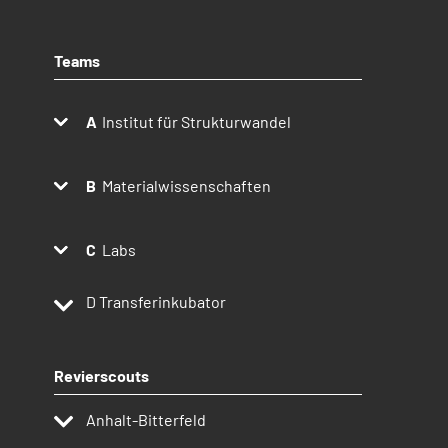
Teams
Institut für Strukturwandel
Materialwissenschaften
Labs
D
Transferinkubator
Revierscouts
Anhalt-Bitterfeld