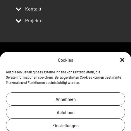
Kontakt
Projekte
Follow us
Cookies
Auf diesen Seiten gibt es externe Inhalte von Drittanbietern, die
Geräteinformationen speichern. Bei abgelehnten Cookies können bestimmte
Merkmale und Funktionen beeinträchtigt werden.
Annehmen
Ablehnen
Einstellungen
Kontakt
Impressum
Datenschutz