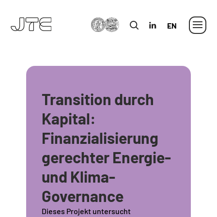
MLU
in
Englisch
Transition durch
Kapital:
Finanzialisierung
gerechter Energie-
und Klima-
Governance
Dieses Projekt untersucht