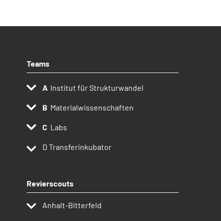
Teams
Institut für Strukturwandel
Materialwissenschaften
Labs
D
Transferinkubator
Revierscouts
Anhalt-Bitterfeld