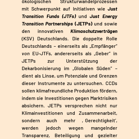
ökologischen Strukturwandelprozessen
mit Schwerpunkt auf Initiativen wie
Just
Transition Funds (JTFs)
und
Just Energy
Transition Partnerships
(JETPs)
und sowie
den innovativen
Klimaschutzverträgen
(KSV) Deutschlands. Die doppelte Rolle
Deutschlands – einerseits als „Empfänger“
von
EU-JTFs, andererseits als „Geber“ in
JETPs zur Unterstützung der
Dekarbonisierung im „Globalen Süden“ –
dient als Linse, um Potenziale und Grenzen
dieser Instrumente zu untersuchen. CCDs
sollen klimafreundliche Produktion fördern,
indem sie Investitionen gegen Marktrisiken
absichern. JETPs versprechen nicht nur
Klimainvestitionen und Zusammenarbeit,
sondern auch mehr ‚Gerechtigkeit‘,
werden jedoch wegen mangelnder
Transparenz, Beteiligung und gezielter