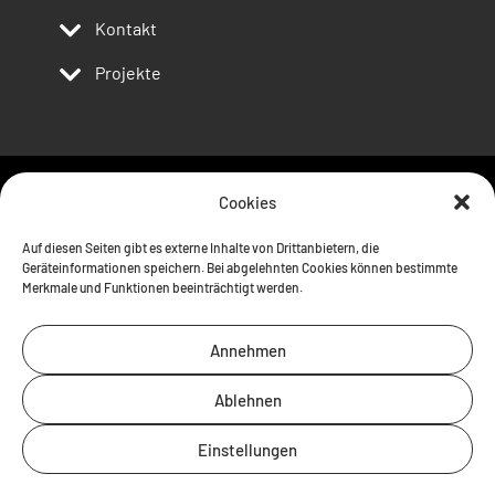
Kontakt
Projekte
Cookies
Follow us
Auf diesen Seiten gibt es externe Inhalte von Drittanbietern, die
Geräteinformationen speichern. Bei abgelehnten Cookies können bestimmte
Merkmale und Funktionen beeinträchtigt werden.
Annehmen
Ablehnen
Einstellungen
Kontakt
Impressum
Datenschutz