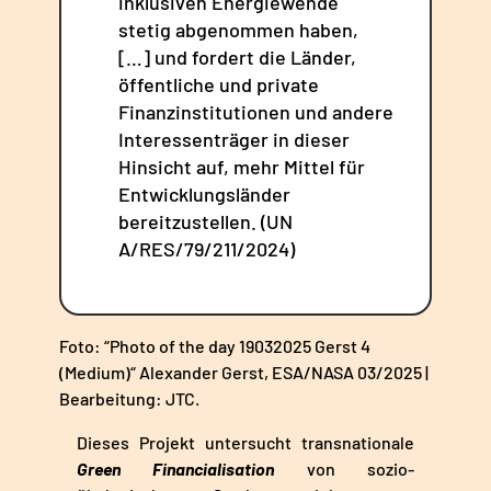
inklusiven Energiewende
stetig abgenommen haben,
[…] und fordert die Länder,
öffentliche und private
Finanzinstitutionen und andere
Interessenträger in dieser
Hinsicht auf, mehr Mittel für
Entwicklungsländer
bereitzustellen. (UN
A/RES/79/211/2024)
Foto: “Photo of the day 19032025 Gerst 4
(Medium)“ Alexander Gerst, ESA/NASA 03/2025 |
Bearbeitung: JTC.
Dieses Projekt untersucht transnationale
Green
Financialisation
von sozio-