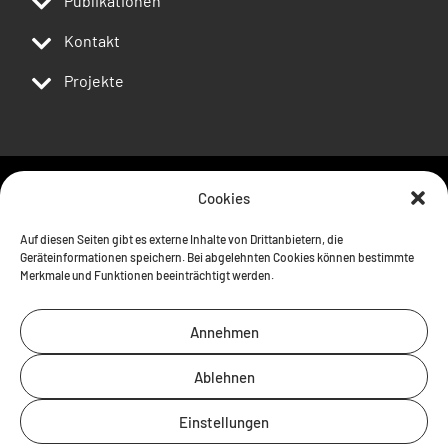
Publikationen
Kontakt
Projekte
Cookies
Follow us
Auf diesen Seiten gibt es externe Inhalte von Drittanbietern, die
Geräteinformationen speichern. Bei abgelehnten Cookies können bestimmte
Merkmale und Funktionen beeinträchtigt werden.
Annehmen
Ablehnen
Einstellungen
Kontakt
Impressum
Datenschutz