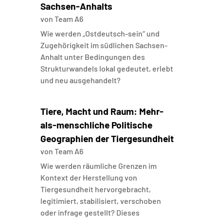
Sachsen-Anhalts
von
Team A6
Wie werden „Ostdeutsch-sein“ und
Zugehörigkeit im südlichen Sachsen-
Anhalt unter Bedingungen des
Strukturwandels lokal gedeutet, erlebt
und neu ausgehandelt?
Tiere, Macht und Raum: Mehr-
als-menschliche Politische
Geographien der Tiergesundheit
von
Team A6
Wie werden räumliche Grenzen im
Kontext der Herstellung von
Tiergesundheit hervorgebracht,
legitimiert, stabilisiert, verschoben
oder infrage gestellt? Dieses