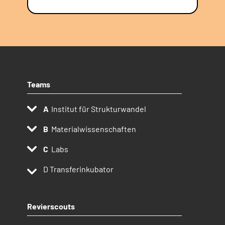
Teams
Institut für Strukturwandel
Materialwissenschaften
Labs
D
Transferinkubator
Revierscouts