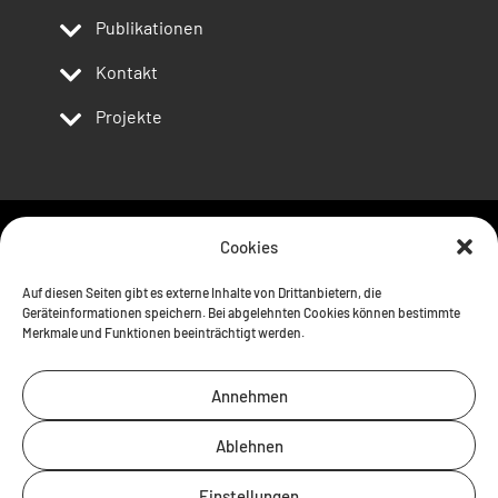
Publikationen
Kontakt
Projekte
Cookies
Follow us
Auf diesen Seiten gibt es externe Inhalte von Drittanbietern, die
Geräteinformationen speichern. Bei abgelehnten Cookies können bestimmte
Merkmale und Funktionen beeinträchtigt werden.
Annehmen
Ablehnen
Einstellungen