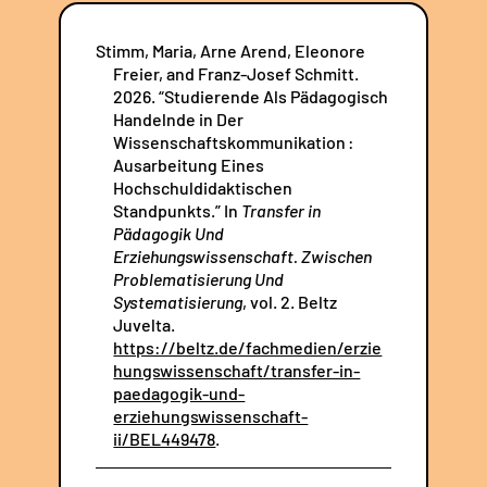
Stimm, Maria, Arne Arend, Eleonore
Freier, and Franz-Josef Schmitt.
2026. “Studierende Als Pädagogisch
Handelnde in Der
Wissenschaftskommunikation :
Ausarbeitung Eines
Hochschuldidaktischen
Standpunkts.” In
Transfer in
Pädagogik Und
Erziehungswissenschaft. Zwischen
Problematisierung Und
Systematisierung
, vol. 2. Beltz
Juvelta.
https://beltz.de/fachmedien/erzie
hungswissenschaft/transfer-in-
paedagogik-und-
erziehungswissenschaft-
ii/BEL449478
.