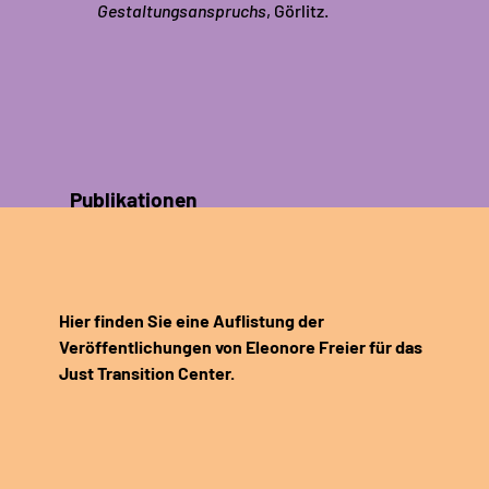
Gestaltungsanspruchs
, Görlitz.
Publikationen
Hier finden Sie eine Auflistung der
Veröffentlichungen von Eleonore Freier für das
Just Transition Center.