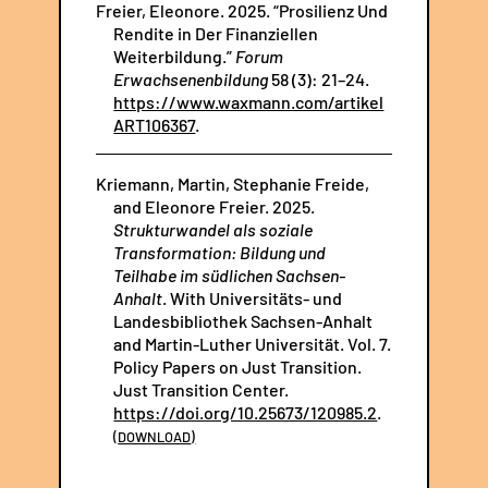
Freier, Eleonore. 2025. “Prosilienz Und
Rendite in Der Finanziellen
Weiterbildung.”
Forum
Erwachsenenbildung
58 (3): 21–24.
https://www.waxmann.com/artikel
ART106367
.
Kriemann, Martin, Stephanie Freide,
and Eleonore Freier. 2025.
Strukturwandel als soziale
Transformation: Bildung und
Teilhabe im südlichen Sachsen-
Anhalt
. With Universitäts- und
Landesbibliothek Sachsen-Anhalt
and Martin-Luther Universität. Vol. 7.
Policy Papers on Just Transition.
Just Transition Center.
https://doi.org/10.25673/120985.2
.
DOWNLOAD