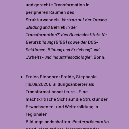
und gerechte Transformation in
peripheren Räumen des
Strukturwandels.
Vortrag auf der
Tagung
„Bildung und Betrieb in der
Transformation?“ des Bundesinstituts für
Berufsbildung (BIBB) sowie der DGS-
Sektionen „Bildung und Erziehung“ und
„Arbeits- und Industriesoziologie“
, Bonn.
Freier, Eleonore; Freide, Stephanie
(16.09.2025): Bildungsanbieter als
Transformationsakteure – Eine
machtkritische Sicht auf die Struktur der
Erwachsenen- und Weiterbildung in
regionalen
Bildungslandschaften.
Posterpräsentatio
n und -slam auf der Jahrestagung der