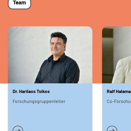
Team
Dr. Harilaos Tsikos
Ralf Halama
Forschungsgruppenleiter
Co-Forschu
Weiterlesen
Weiterlese