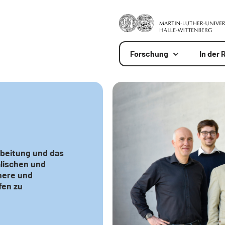
Forschung
In der 
beitung und das
lischen und
here und
fen zu