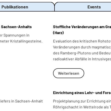
Publikationen
Events
en Sachsen-Anhalts
Stoffliche Veränderungen am Gr
(Harz)
er Spannungen in
neter Kristallingesteine.
Evaluation des kritischen Rohst
Veränderungen durch magmatisc
des Ramberg-Plutons und Bedeutu
radioaktiver Abfälle in Intrusivg
Weiterlesen
Einrichtung eines Lehr- und Fo
efers in Sachsen-Anhalt
Projektplanung zur Errichtung e
Röhrigschacht in Wettelrode als