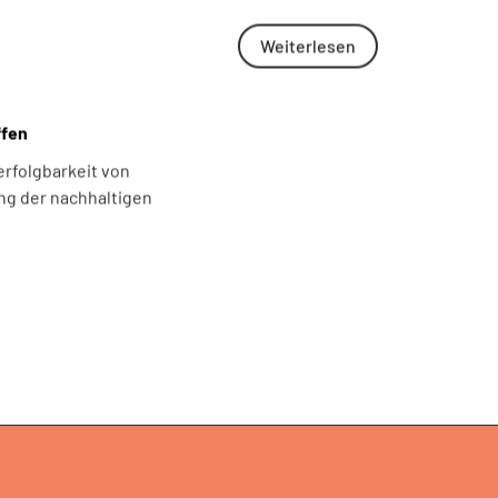
Weiterlesen
ffen
erfolgbarkeit von
ng der nachhaltigen