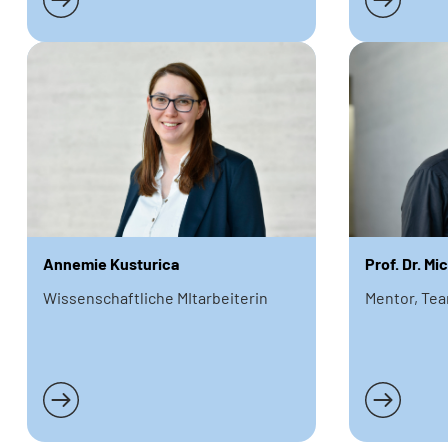
Annemie Kusturica
Prof. Dr. Mi
Wissenschaftliche MItarbeiterin
Mentor, Te
Weiterlesen
Weiterlese