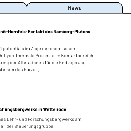
News
anit-Hornfels-Kontakt des Ramberg-Plutons
offpotentials im Zuge der chemischen
h-hydrothermale Prozesse im Kontaktbereich
ng der Alterationen für die Endlagerung
esteinen des Harzes.
rschungsbergwerks in Wettelrode
ines Lehr- und Forschungsbergwerks am
 Teil der Steuerungsgruppe