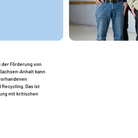
g der Förderung von
n Sachsen-Anhalt kann
 vorhandenen
Recycling. Das ist
ung mit kritischen