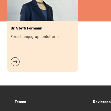
Dr. Steffi Formann
Forschungsgruppenleiterin
Weiterlesen
Teams
Reviersco