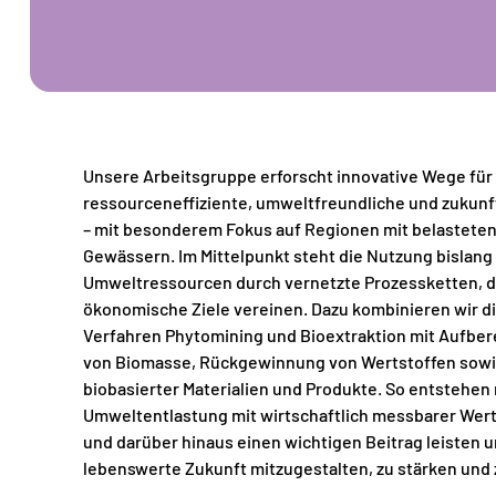
Unsere Arbeitsgruppe erforscht innovative Wege für
ressourceneffiziente, umweltfreundliche und zukun
– mit besonderem Fokus auf Regionen mit belastete
Gewässern. Im Mittelpunkt steht die Nutzung bislan
Umweltressourcen durch vernetzte Prozessketten, d
ökonomische Ziele vereinen. Dazu kombinieren wir d
Verfahren Phytomining und Bioextraktion mit Aufbe
von Biomasse, Rückgewinnung von Wertstoffen sowi
biobasierter Materialien und Produkte. So entstehen
Umweltentlastung mit wirtschaftlich messbarer Wer
und darüber hinaus einen wichtigen Beitrag leisten 
lebenswerte Zukunft mitzugestalten, zu stärken und 