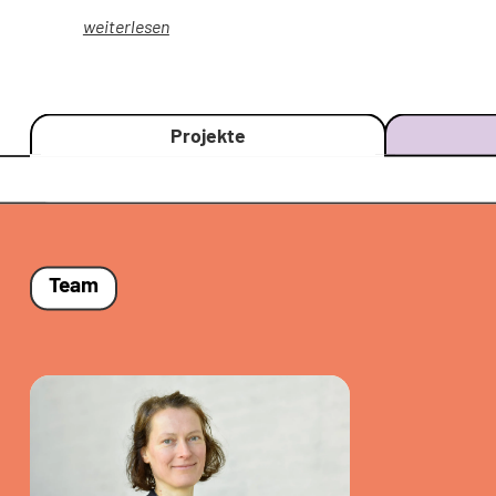
weiterlesen
Projekte
Team