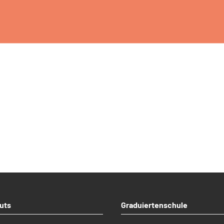
uts
Graduiertenschule