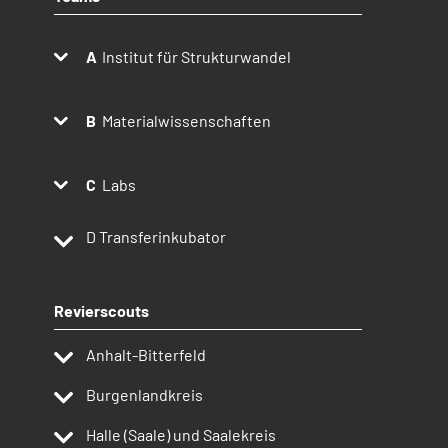
Institut für Strukturwandel
Materialwissenschaften
Labs
D
Transferinkubator
Revierscouts
Anhalt-Bitterfeld
Burgenlandkreis
Halle (Saale) und Saalekreis