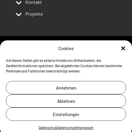
Kontakt
Projekte
Cookies
Follow us
Auf diesen Seiten gibt es externe Inhalte von Drittanbietern, die
Geräteinformationen speichern. Bei abgelehnten Cookies können bestimmte
Merkmale und Funktionen beeinträchtigt werden.
Annehmen
Ablehnen
Einstellungen
Kontakt
Impressum
Datenschutz
Datenschutz
Datenschutz
Impressum