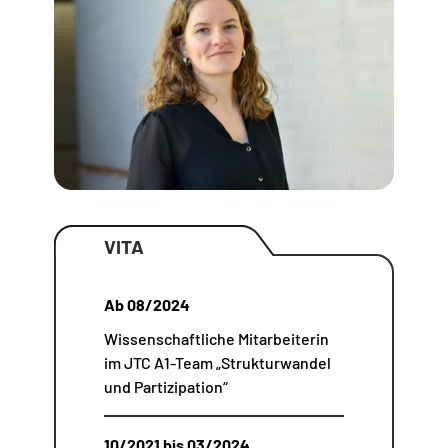
VITA
Ab 08/2024
Wissenschaftliche Mitarbeiterin
im JTC A1-Team „Strukturwandel
und Partizipation“
10/2021 bis 03/2024