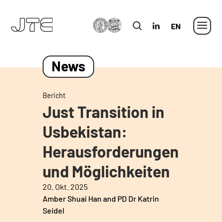
MLU
in
Englisch
News
Bericht
Just Transition in
Usbekistan:
Herausforderungen
und Möglichkeiten
20. Okt. 2025
Amber Shuai Han and PD Dr Katrin
Seidel