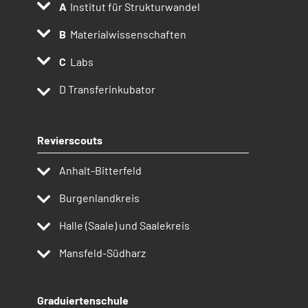
Institut für Strukturwandel
Materialwissenschaften
Labs
D
Transferinkubator
Revierscouts
Anhalt-Bitterfeld
Burgenlandkreis
Halle (Saale) und Saalekreis
Mansfeld-Südharz
Graduiertenschule