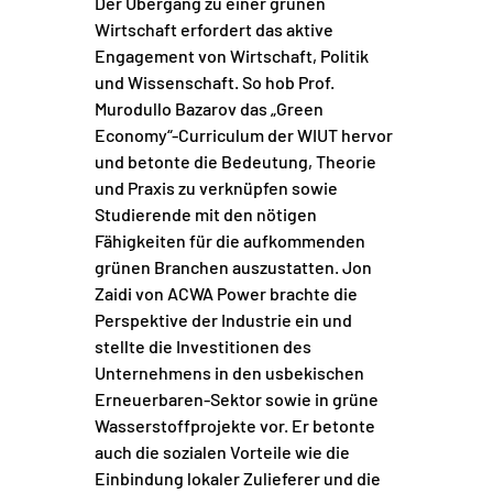
Der Übergang zu einer grünen
Wirtschaft erfordert das aktive
Engagement von Wirtschaft, Politik
und Wissenschaft. So hob Prof.
Murodullo Bazarov das „Green
Economy“-Curriculum der WIUT hervor
und betonte die Bedeutung, Theorie
und Praxis zu verknüpfen sowie
Studierende mit den nötigen
Fähigkeiten für die aufkommenden
grünen Branchen auszustatten. Jon
Zaidi von ACWA Power brachte die
Perspektive der Industrie ein und
stellte die Investitionen des
Unternehmens in den usbekischen
Erneuerbaren-Sektor sowie in grüne
Wasserstoffprojekte vor. Er betonte
auch die sozialen Vorteile wie die
Einbindung lokaler Zulieferer und die