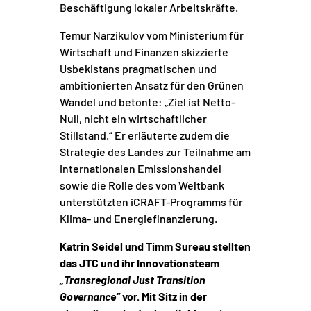
Beschäftigung lokaler Arbeitskräfte.
Temur Narzikulov vom Ministerium für
Wirtschaft und Finanzen skizzierte
Usbekistans pragmatischen und
ambitionierten Ansatz für den Grünen
Wandel und betonte: „Ziel ist Netto-
Null, nicht ein wirtschaftlicher
Stillstand.“ Er erläuterte zudem die
Strategie des Landes zur Teilnahme am
internationalen Emissionshandel
sowie die Rolle des vom Weltbank
unterstützten
iCRAFT-Programms für
Klima- und Energiefinanzierung
.
Katrin Seidel und Timm Sureau stellten
das JTC und ihr Innovationsteam
„Transregional Just Transition
Governance“
vor. Mit Sitz in der