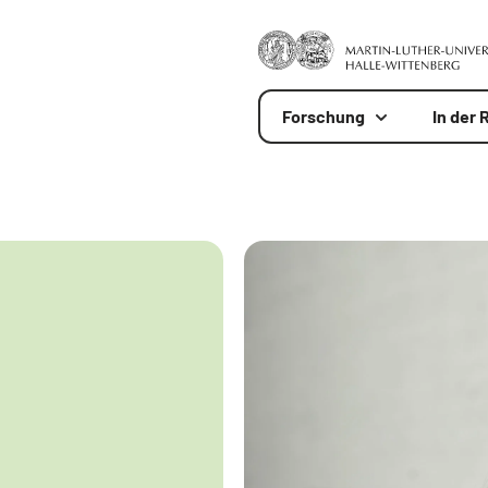
Forschung
In der 