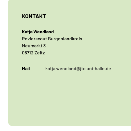
KONTAKT
Katja Wendland
Revierscout Burgenlandkreis
Neumarkt 3
06712 Zeitz
Mail
katja.wendland@jtc.uni-halle.de