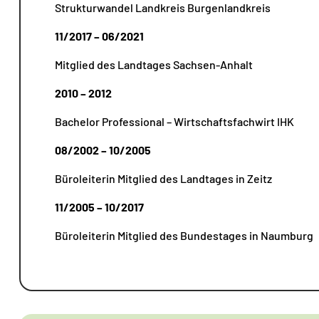
Strukturwandel Landkreis Burgenlandkreis
11/2017 – 06/2021
Mitglied des Landtages Sachsen-Anhalt
2010 – 2012
Bachelor Professional – Wirtschaftsfachwirt IHK
08/2002 – 10/2005
Büroleiterin Mitglied des Landtages in Zeitz
11/2005 – 10/2017
Büroleiterin Mitglied des Bundestages in Naumburg