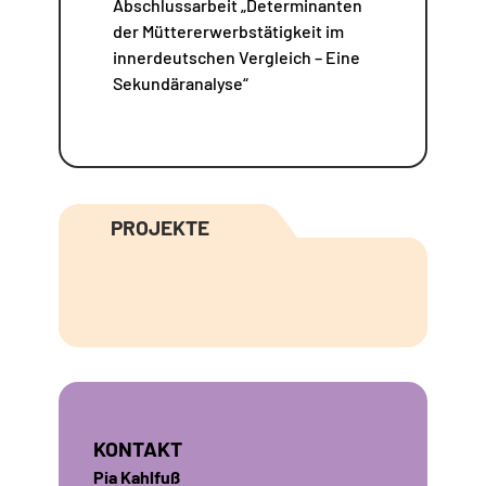
Abschlussarbeit „Determinanten
der Müttererwerbstätigkeit im
innerdeutschen Vergleich – Eine
Sekundäranalyse“
PROJEKTE
KONTAKT
Pia Kahlfuß