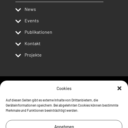
News
Events
Publikationen
Kontakt
Projekte
Cookies
Follow us
Auf diesen Seiten gibt es externe Inhalte von Drittanbietern, die
Geräteinformationen speichern. Bei abgelehnten Cookies können bestimmte
Merkmale und Funktionen beeinträchtigt werden.
Annehmen