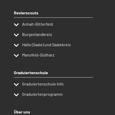
Revierscouts
Anhalt-Bitterfeld
Burgenlandkreis
Halle (Saale) und Saalekreis
Mansfeld-Südharz
Graduiertenschule
Graduiertenschule Info
Graduiertenprogramm
Über uns