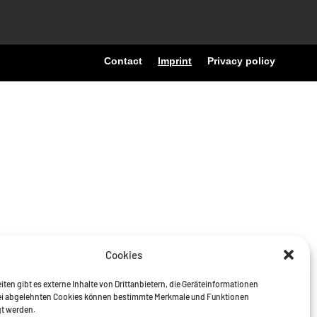
Contact
Imprint
Privacy policy
Cookies
iten gibt es externe Inhalte von Drittanbietern, die Geräteinformationen
ei abgelehnten Cookies können bestimmte Merkmale und Funktionen
gt werden.