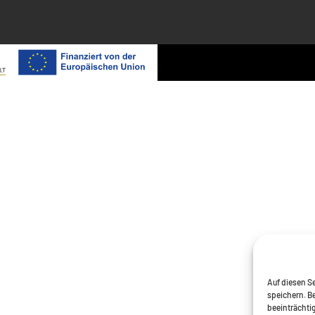
Auf diesen Se
speichern. B
beeinträchti