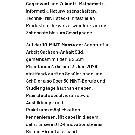
Gegenwart und Zukunft: Mathematik,
Informatik, Naturwissenschaften,
Technik. MINT steckt in fast allen
Produkten, die wir verwenden: von der
Zahnpasta bis zum Smartphone.
Auf der
10. MINT-Messe
der Agentur für
Arbeit Sachsen-Anhalt Süd,
gemeinsam mit der IGS „Am
Planetarium“, die am 13. Juni 2026
stattfand, durften Schülerinnen und
Schüler also über 50 MINT-Berufe und
Studiengänge hautnah erleben,
Praxistests absolvieren sowie
Ausbildungs- und
Praktikumsmöglichkeiten
kennenlernen. Mit dabei in diesem
Jahr: unsere JTC-Innovationsteams
B4
und
B5
und allerhand