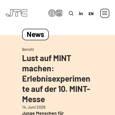
MLU
in
Englisch
News
Bericht
Lust auf MINT
machen:
Erlebnisexperimen
te auf der 10. MINT-
Messe
14. Juni 2026
Junge Menschen für