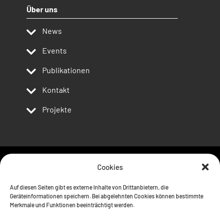
Über uns
News
Events
Publikationen
Kontakt
Projekte
Cookies
Follow us
Auf diesen Seiten gibt es externe Inhalte von Drittanbietern, die
Geräteinformationen speichern. Bei abgelehnten Cookies können bestimmte
Merkmale und Funktionen beeinträchtigt werden.