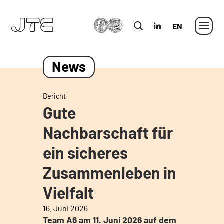
MLU
in
Englisch
News
Bericht
Gute
Nachbarschaft für
ein sicheres
Zusammenleben in
Vielfalt
16. Juni 2026
Team A6 am 11. Juni 2026 auf dem