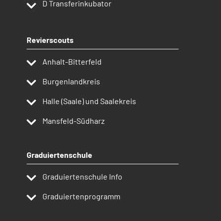
D
Transferinkubator
Revierscouts
Anhalt-Bitterfeld
Burgenlandkreis
Halle (Saale) und Saalekreis
Mansfeld-Südharz
Graduiertenschule
Graduiertenschule Info
Graduiertenprogramm