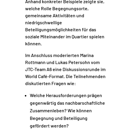
Anhand konkreter Beispiele zeigte sie,
welche Rolle Begegnungsorte,
gemeinsame Aktivitäten und
niedrigschwellige
Beteiligungsmöglichkeiten für das
soziale Miteinander im Quartier spielen
können.
Im Anschluss moderierten
Marina
Rottmann
und
Lukas Petersohn
vom
JTC-Team A6 eine Diskussionsrunde im
World Café-Format. Die Teilnehmenden
diskutierten Fragen wie:
Welche Herausforderungen prägen
gegenwärtig das nachbarschaftliche
Zusammenleben? Wie können
Begegnung und Beteiligung
gefördert werden?